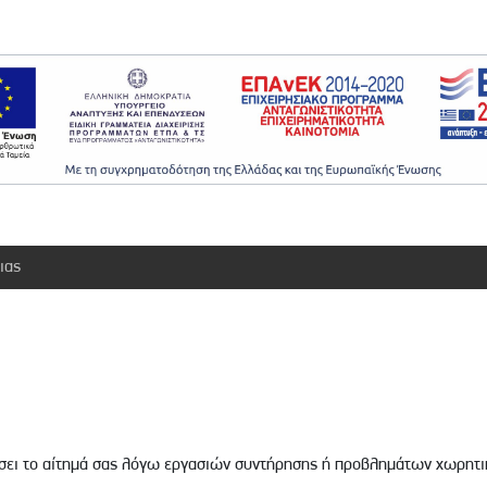
ιας
ήσει το αίτημά σας λόγω εργασιών συντήρησης ή προβλημάτων χωρητ