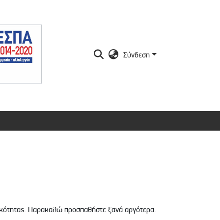
Σύνδεση
ικότητας. Παρακαλώ προσπαθήστε ξανά αργότερα.