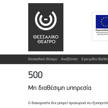
Θεσσαλικό Θέατρο
Αναζήτηση
Εγχειρίδιο Βοήθε
500
Μη διαθέσιμη υπηρεσία
Ο διακομιστής δεν μπορεί προσωρινά να εξυπηρετ